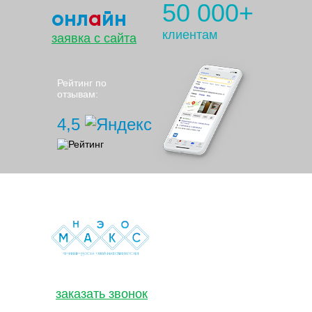
50 000+
онл
а
йн
клиентам
заявка с сайта
Рейтинг по
отзывам:
4,5
Н
Э
О
M
А
К
С
ВРЕМЯ ПРЕДОСТАВЛЯТЬ МАКСИМУМ УСЛУГ
+7 495 508-38-52
заказать звонок