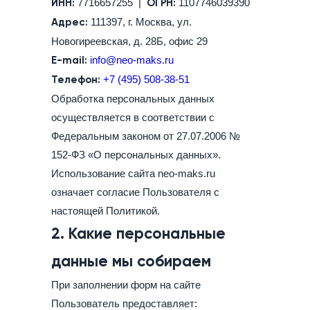
ИНН:
7716657255 |
ОГРН:
1107746039390
Адрес:
111397, г. Москва, ул.
Новогиреевская, д. 28Б, офис 29
E-mail:
info@neo-maks.ru
Телефон:
+7 (495) 508-38-51
Обработка персональных данных
осуществляется в соответствии с
Федеральным законом от 27.07.2006 №
152-ФЗ «О персональных данных».
Использование сайта neo-maks.ru
означает согласие Пользователя с
настоящей Политикой.
2. Какие персональные
данные мы собираем
При заполнении форм на сайте
Пользователь предоставляет: