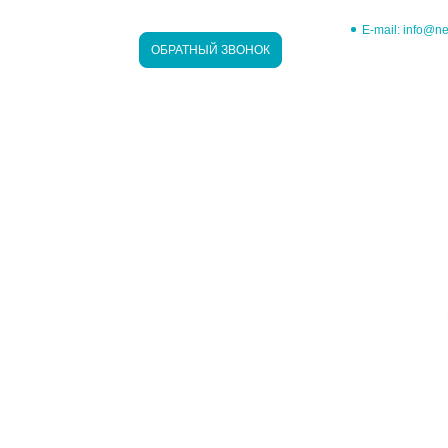
E-mail:
info@ne
ОБРАТНЫЙ ЗВОНОК
+7 495 508-
ЛЕКС
ЕРТНЫХ