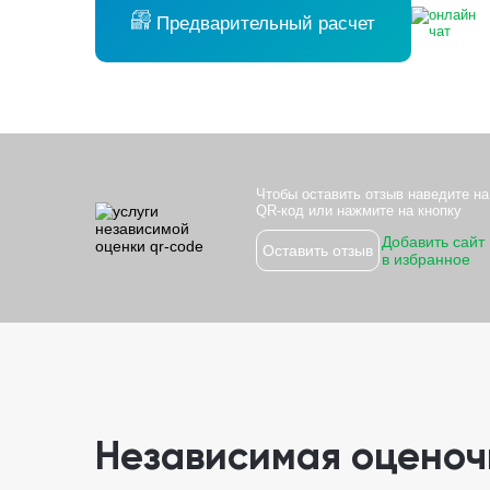
Предварительный расчет
Чтобы оставить отзыв наведите на
QR-код или нажмите на кнопку
Добавить сайт
Оставить отзыв
в избранное
Независимая оцено