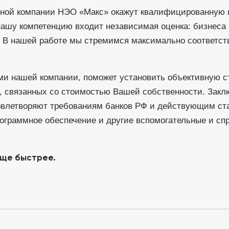
ной компании НЭО «Макс» окажут квалифицированную 
ашу компетенцию входит независимая оценка: бизнеса
. В нашей работе мы стремимся максимально соответст
ми нашей компании, поможет установить объективную с
, связанных со стоимостью Вашей собственности. Заклю
влетворяют требованиям банков РФ и действующим ста
рограммное обеспечение и другие вспомогательные и с
еще быстрее.